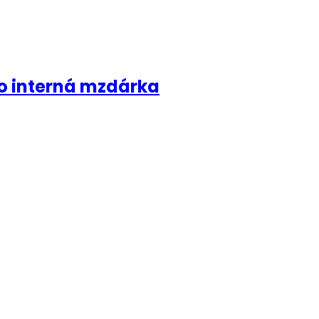
ko interná mzdárka