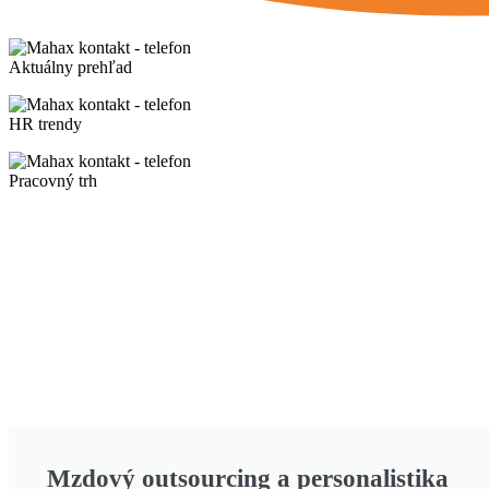
Aktuálny prehľad
HR trendy
Pracovný trh
Mzdový outsourcing a personalistika