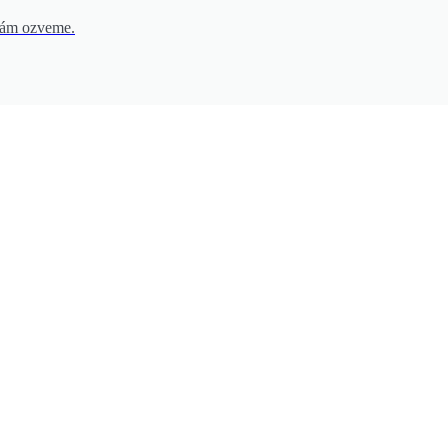
vám ozveme.