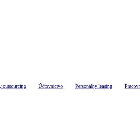
 outsourcing
Účtovníctvo
Personálny leasing
Pracov