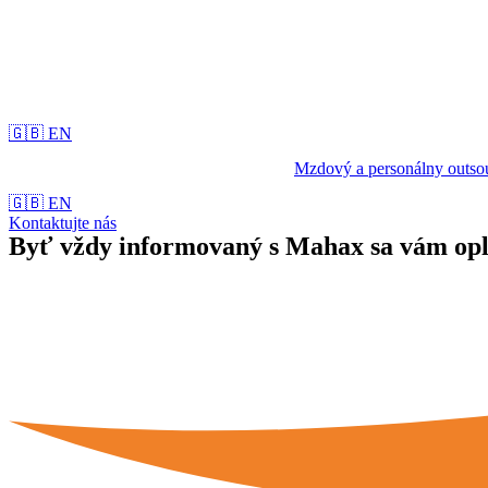
🇬🇧 EN
Mzdový a personálny outso
🇬🇧 EN
Kontaktujte nás
Byť vždy informovaný s Mahax sa vám opl