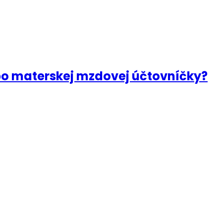
bo materskej mzdovej účtovníčky?