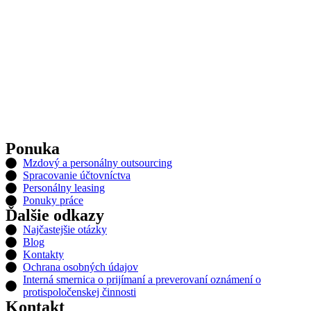
Ponuka
Mzdový a personálny outsourcing
Spracovanie účtovníctva
Personálny leasing
Ponuky práce
Ďalšie odkazy
Najčastejšie otázky
Blog
Kontakty
Ochrana osobných údajov
Interná smernica o prijímaní a preverovaní oznámení o
protispoločenskej činnosti
Kontakt