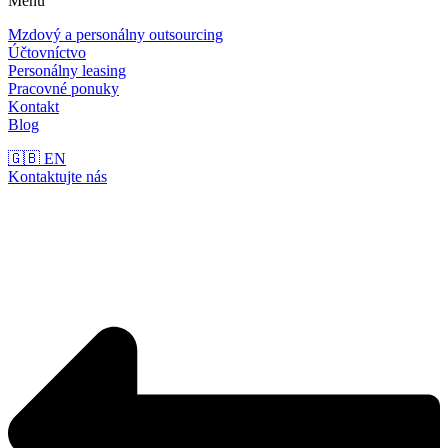
Menu
Mzdový a personálny outsourcing
Účtovníctvo
Personálny leasing
Pracovné ponuky
Kontakt
Blog
🇬🇧 EN
Kontaktujte nás