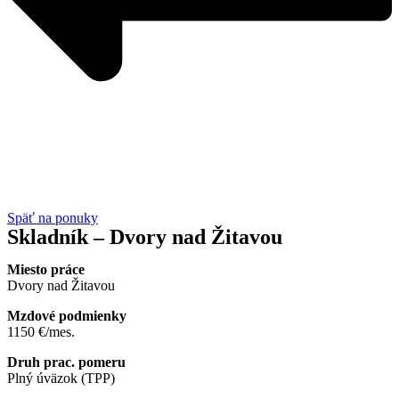
Späť na ponuky
Skladník – Dvory nad Žitavou
Miesto práce
Dvory nad Žitavou
Mzdové
podmienky
1150 €/mes.
Druh prac. pomeru
Plný úväzok (TPP)