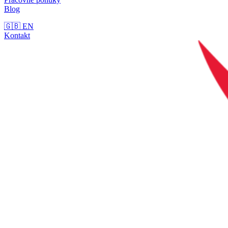
Blog
🇬🇧 EN
Kontakt