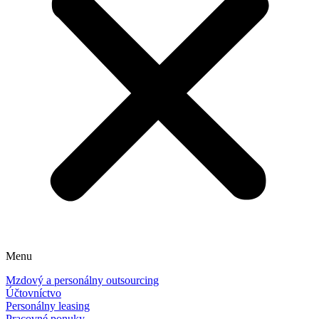
Menu
Mzdový a personálny outsourcing
Účtovníctvo
Personálny leasing
Pracovné ponuky