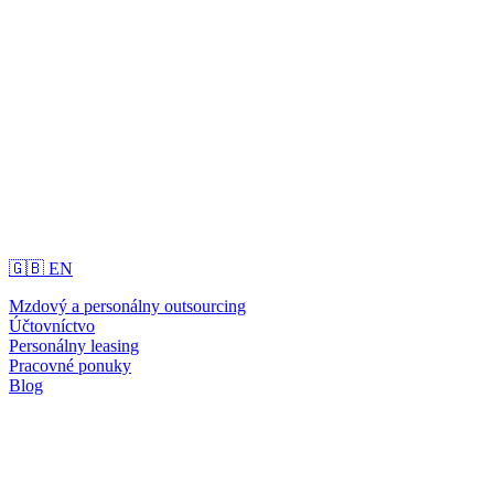
🇬🇧 EN
Mzdový a personálny outsourcing
Účtovníctvo
Personálny leasing
Pracovné ponuky
Blog